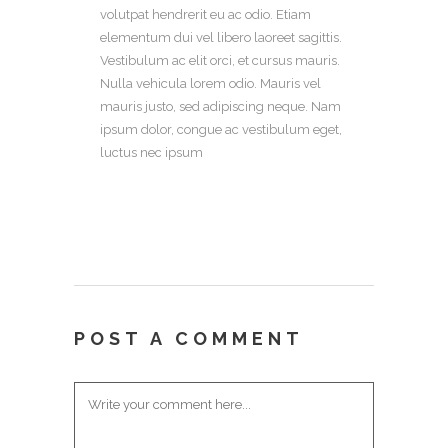
volutpat hendrerit eu ac odio. Etiam
elementum dui vel libero laoreet sagittis.
Vestibulum ac elit orci, et cursus mauris.
Nulla vehicula lorem odio. Mauris vel
mauris justo, sed adipiscing neque. Nam
ipsum dolor, congue ac vestibulum eget,
luctus nec ipsum
POST A COMMENT