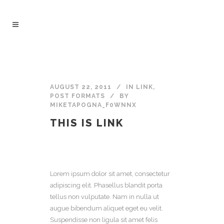
AUGUST 22, 2011
IN
LINK
,
POST FORMATS
BY
MIKETAPOGNA_F0WNNX
THIS IS LINK
Lorem ipsum dolor sit amet, consectetur
adipiscing elit. Phasellus blandit porta
tellus non vulputate. Nam in nulla ut
augue bibendum aliquet eget eu velit.
Suspendisse non ligula sit amet felis